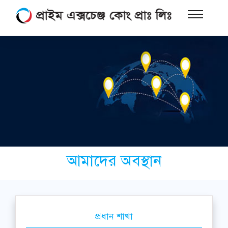
আমাদের অবস্থান
প্রধান শাখা